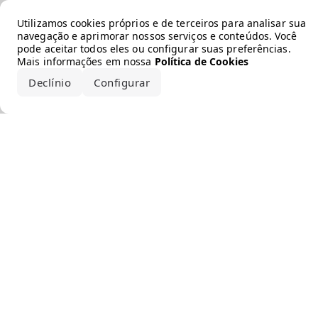
Error loading the brand
Utilizamos cookies próprios e de terceiros para analisar sua
navegação e aprimorar nossos serviços e conteúdos. Você
pode aceitar todos eles ou configurar suas preferências.
Mais informações em nossa
Política de Cookies
Declínio
Configurar
Aceitar todos