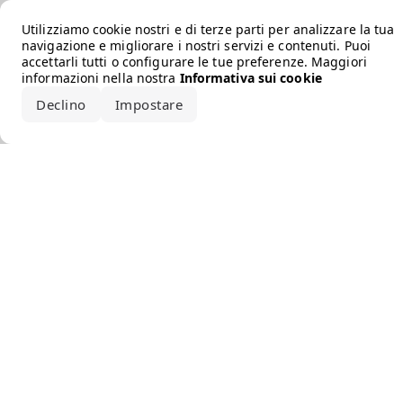
Error loading the brand
Utilizziamo cookie nostri e di terze parti per analizzare la tua
navigazione e migliorare i nostri servizi e contenuti. Puoi
accettarli tutti o configurare le tue preferenze. Maggiori
informazioni nella nostra
Informativa sui cookie
Declino
Impostare
Accetta tutto