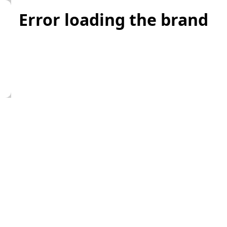
Error loading the brand