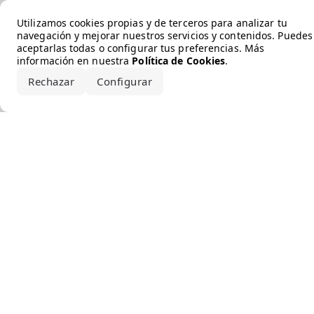
Error loading the brand
Utilizamos cookies propias y de terceros para analizar tu
navegación y mejorar nuestros servicios y contenidos. Puedes
aceptarlas todas o configurar tus preferencias. Más
información en nuestra
Política de Cookies
.
Rechazar
Configurar
Aceptar todo